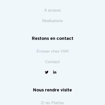
À propos
Réalisations
Restons en contact
Évoluer chez VSM
Contact
Nous rendre visite
ZI les Plattes