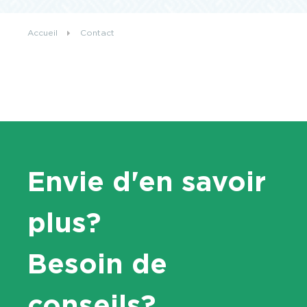
Accueil
Contact
CONTACT
FR
EN
Envie d'en savoir
plus?
Besoin de
conseils?