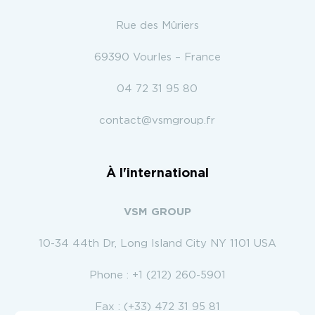
Rue des Mûriers
69390 Vourles – France
04 72 31 95 80
contact@vsmgroup.fr
À l'international
VSM GROUP
10-34 44th Dr, Long Island City NY 1101 USA
Phone :
+1 (212) 260-5901
Fax : (+33) 472 31 95 81