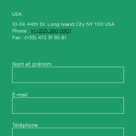
USA :
10-34 44th Dr, Long Island City NY 1101 USA
Phone :
+1 (212) 260-5901
Fax : (+33) 472 31 95 81
Nom et prénom
E-mail
Téléphone