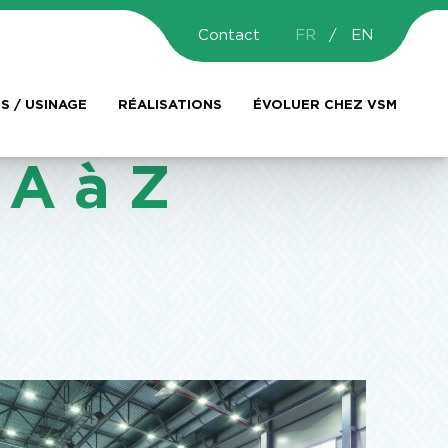
Contact
FR
EN
S / USINAGE
RÉALISATIONS
ÉVOLUER CHEZ VSM
 A à Z