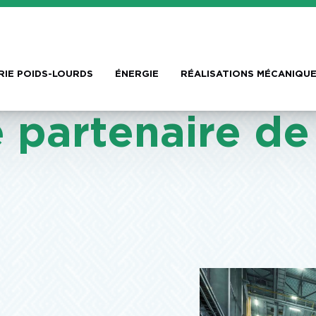
RIE POIDS-LOURDS
ÉNERGIE
RÉALISATIONS MÉCANIQUE
 partenaire de