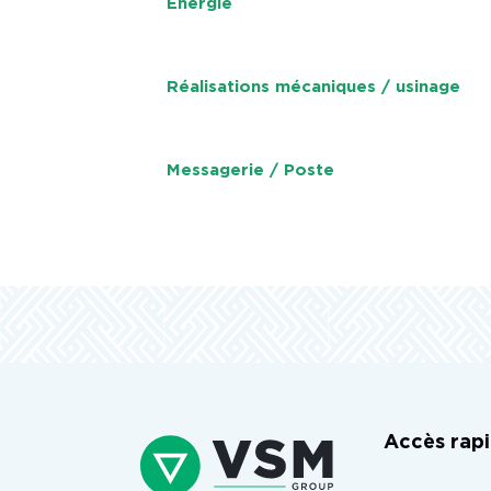
Énergie
Réalisations mécaniques / usinage
Messagerie / Poste
Accès rap