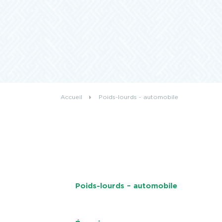
Accueil
Poids-lourds - automobile
Poids-lourds – automobile