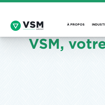
À PROPOS
INDUST
Nos réalisations
VSM, votre