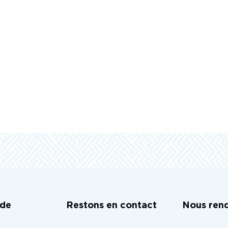
ide
Restons en contact
Nous rend