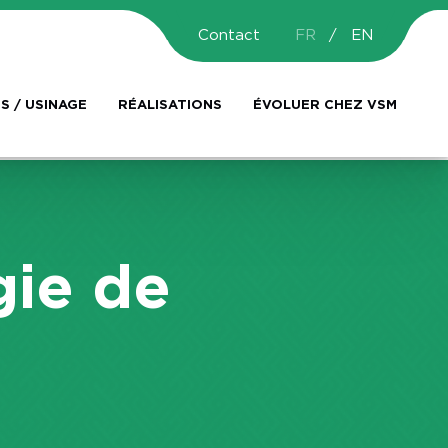
Contact
FR
EN
S / USINAGE
RÉALISATIONS
ÉVOLUER CHEZ VSM
gie de