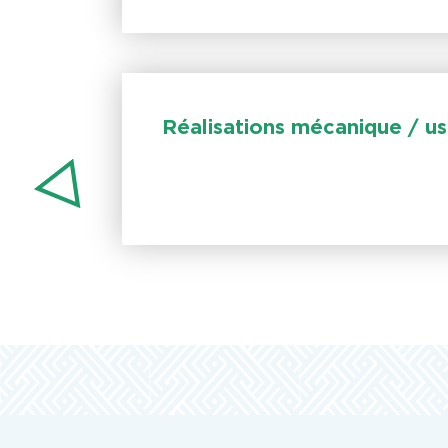
Réalisations mécanique / u
VSM, votre partenaire confiance pour exte
production.