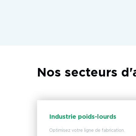
Nos secteurs d'a
Industrie poids-lourds
Optimisez votre ligne de fabrication.