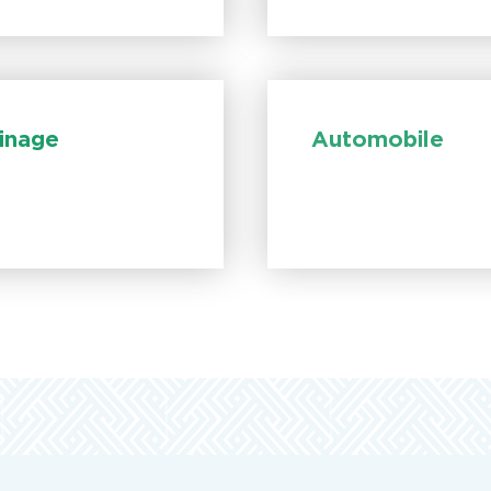
sinage
Automobile
rnaliser votre