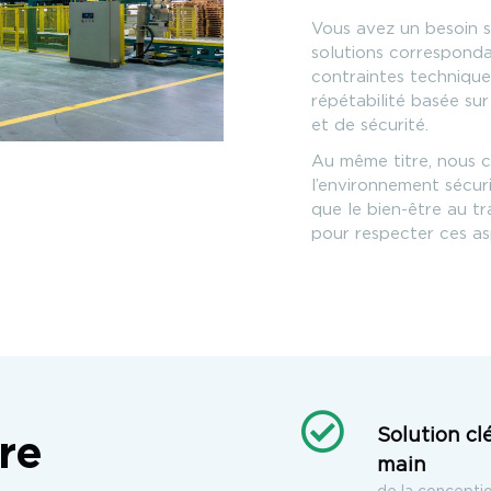
Vous avez un besoin s
solutions corresponda
contraintes techniqu
répétabilité basée sur 
et de sécurité.
Au même titre, nous
l’environnement sécuri
que le bien-être au t
pour respecter ces as
Solution cl
re
main