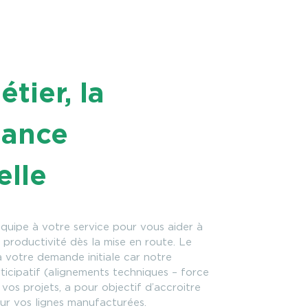
tier, la
mance
elle
quipe à votre service pour vous aider à
 productivité dès la mise en route. Le
à votre demande initiale car notre
cipatif (alignements techniques – force
vos projets, a pour objectif d’accroitre
ur vos lignes manufacturées.