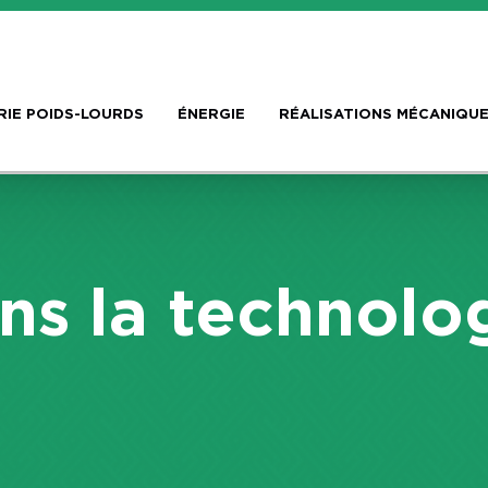
RIE POIDS-LOURDS
ÉNERGIE
RÉALISATIONS MÉCANIQUE
ns la technolo